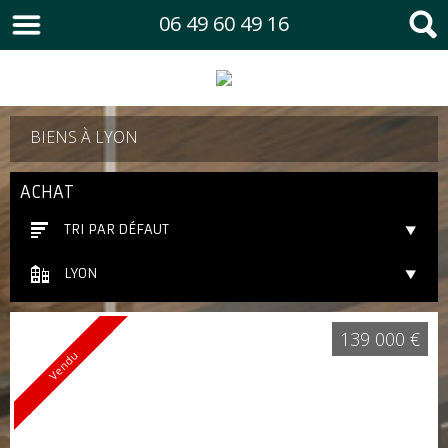
06 49 60 49 16
BIENS À LYON
ACHAT
TRI PAR DÉFAUT
LYON
139 000 €
Vendu