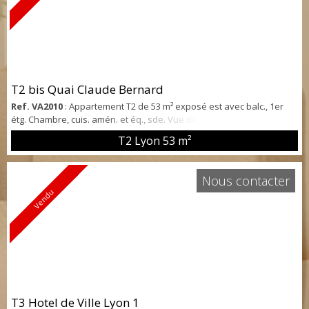
T2 bis Quai Claude Bernard
Ref. VA2010
: Appartement T2 de 53 m² exposé est avec balc., 1er
étg. Chambre, cuis. amén. et éq., sde. Vue dégagée. BEG. Chauffage
gaz.
T2 Lyon
53 m²
Nous contacter
Vendu
T3 Hotel de Ville Lyon 1