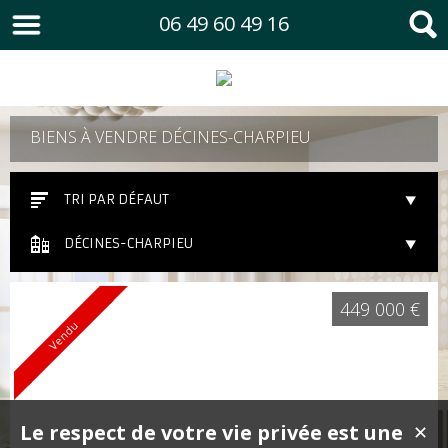
06 49 60 49 16
BIENS À VENDRE DÉCINES-CHARPIEU
TRI PAR DÉFAUT
DÉCINES-CHARPIEU
449 000 €
Vendu
Le respect de votre vie privée est une
✕