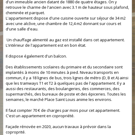
d'un immeuble ancien datant de 1880 de quatre étages. On y
retrouve le charme de l'ancien avec 3.1 m de hauteur sous plafond,
cheminée et parquet.
L'appartement dispose d'une cuisine ouverte sur séjour de 34 m2
avec une alcôve, une chambre de 12,4 m2 donnant sur cours et
d'une salle d'eau.
Un chauffage alimenté au gaz est installé dans cet appartement.
L'intérieur de l'appartement est en bon état.
Il dispose également d'un balcon.
Des établissements scolaires du primaire et du secondaire sont
implantés à moins de 10 minutes à pied. Niveau transports en
commun, il y a 18 lignes de bus, trois lignes de métro (D, B et A) ainsi
que les tramways T1 et T2 à quelques pas de l'appartement. Il y a
aussi des restaurants, des boulangeries, des commerces, des
supermarchés, des bureaux de poste et des épiceries. Toutes les
semaines, le marché Place Saint Louis anime les environs.
Il faut compter 70 € de charges par mois pour cet appartement.
C'est un appartement en copropriété.
Façade rénovée en 2020, aucun travaux à prévoir dans la
coproprité.