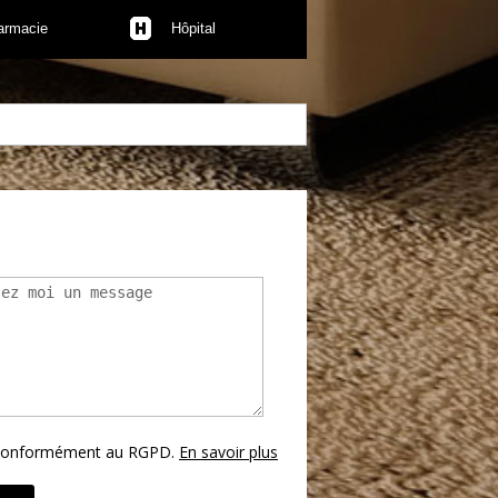
armacie
Hôpital
s conformément au RGPD.
En savoir plus