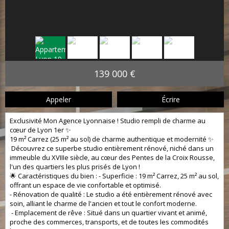
139 000 €
Appeler
Écrire
Exclusivité Mon Agence Lyonnaise ! Studio rempli de charme au
cœur de Lyon 1er ✨
19 m² Carrez (25 m² au sol) de charme authentique et modernité ✨
Découvrez ce superbe studio entièrement rénové, niché dans un
immeuble du XVIIIe siècle, au cœur des Pentes de la Croix Rousse,
l'un des quartiers les plus prisés de Lyon !
🌟 Caractéristiques du bien : - Superficie : 19 m² Carrez, 25 m² au sol,
offrant un espace de vie confortable et optimisé.
- Rénovation de qualité : Le studio a été entièrement rénové avec
soin, alliant le charme de l'ancien et tout le confort moderne.
- Emplacement de rêve : Situé dans un quartier vivant et animé,
proche des commerces, transports, et de toutes les commodités