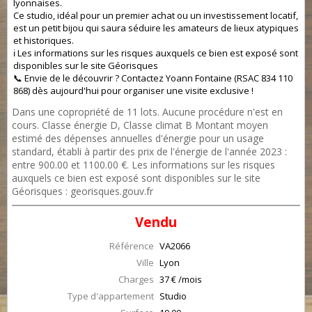
lyonnaises.
Ce studio, idéal pour un premier achat ou un investissement locatif,
est un petit bijou qui saura séduire les amateurs de lieux atypiques
et historiques.
ℹ️ Les informations sur les risques auxquels ce bien est exposé sont
disponibles sur le site Géorisques
📞 Envie de le découvrir ? Contactez Yoann Fontaine (RSAC 834 110
868) dès aujourd'hui pour organiser une visite exclusive !
Dans une copropriété de 11 lots. Aucune procédure n'est en
cours. Classe énergie D, Classe climat B Montant moyen
estimé des dépenses annuelles d'énergie pour un usage
standard, établi à partir des prix de l'énergie de l'année 2023 :
entre 900.00 et 1100.00 €. Les informations sur les risques
auxquels ce bien est exposé sont disponibles sur le site
Géorisques : georisques.gouv.fr
Vendu
Référence
VA2066
Ville
Lyon
Charges
37 € /mois
Type d'appartement
Studio