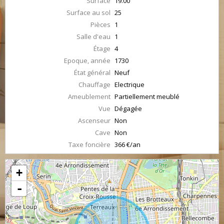
Surface
19.00
Surface au sol
25
Pièces
1
Salle d'eau
1
Étage
4
Epoque, année
1730
État général
Neuf
Chauffage
Electrique
Ameublement
Partiellement meublé
Vue
Dégagée
Ascenseur
Non
Cave
Non
Taxe foncière
366 €/an
+
-