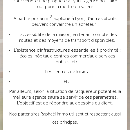
Pour vendre une propriété à Lyon, l’agence doit faire
tout pour la mettre en valeur.
2
À part le prix au m
appliqué à Lyon, d’autres atouts
peuvent convaincre un acheteur :
L’accessibilité de la maison, en tenant compte des
routes et des moyens de transport disponibles.
L’existence d’infrastructures essentielles à proximité :
écoles, hôpitaux, centres commerciaux, services
publics, etc.
Les centres de loisirs.
Etc.
Par ailleurs, selon la situation de l’acquéreur potentiel, la
meilleure agence saura se servir de ces paramètres.
L’objectif est de répondre aux besoins du client.
Nos partenaires
Raphaël Immo
utilisent et respectent aussi
ces principes.