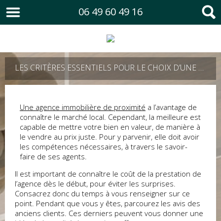
06 49 60 49 16
LES CRITÈRES ESSENTIELS POUR LE CHOIX D’UNE AGENCE IMMOBILIÈRE À LYON ET AUX ENVIRONS
Une
agence immobilière de proximité
a l’avantage de
connaître le marché local. Cependant, la meilleure est
capable de mettre votre bien en valeur, de manière à
le vendre au prix juste. Pour y parvenir, elle doit avoir
les compétences nécessaires, à travers le savoir-
faire de ses agents.
Il est important de connaître le coût de la prestation de
l’agence dès le début, pour éviter les surprises.
Consacrez donc du temps à vous renseigner sur ce
point. Pendant que vous y êtes, parcourez les avis des
anciens clients. Ces derniers peuvent vous donner une