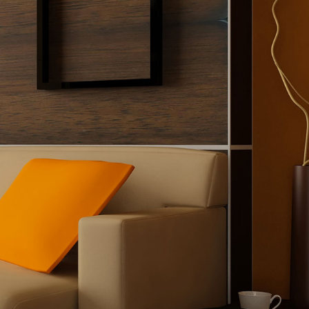
e naturelle,
ueillant et
ristiques : ...